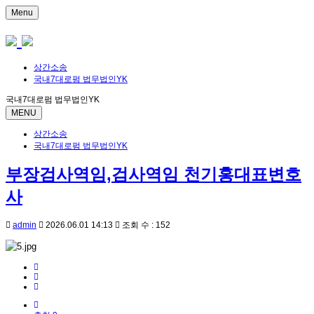
Menu
상간소송
국내7대로펌 법무법인YK
국내7대로펌 법무법인YK
MENU
상간소송
국내7대로펌 법무법인YK
부장검사역임,검사역임 천기홍대표변호
사
admin
2026.06.01 14:13
조회 수 : 152