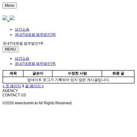
Menu
상간소송
국내7대로펌 법무법인YK
국내7대로펌 법무법인YK
MENU
상간소송
국내7대로펌 법무법인YK
제목
글쓴이
수정한 사람
최종 글
업데이트 로그가 기록되어 있지 않은 게시글입니다.
« 첫 페이지
1
끝 페이지 »
AGENCY
CONTACT US
©2026 www.bumin.kr All Rights Reserved.