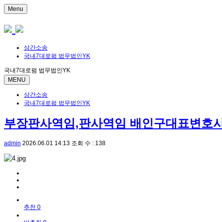
Menu
상간소송
국내7대로펌 법무법인YK
국내7대로펌 법무법인YK
MENU
상간소송
국내7대로펌 법무법인YK
부장판사역임,판사역임 배인구대표변호
admin
2026.06.01 14:13
조회 수 : 138
추천 0